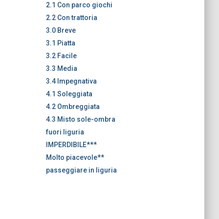
2.1 Con parco giochi
2.2 Con trattoria
3.0 Breve
3.1 Piatta
3.2 Facile
3.3 Media
3.4 Impegnativa
4.1 Soleggiata
4.2 Ombreggiata
4.3 Misto sole-ombra
fuori liguria
IMPERDIBILE***
Molto piacevole**
passeggiare in liguria