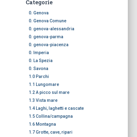
Categorie
0. Genova
0. Genova Comune
0. genova-alessandria
0. genova-parma
0. genova-piacenza
0. Imperia
0. La Spezia
0. Savona
1.0 Parchi
1.1 Lungomare
1.2 A picco sul mare
1.3 Vista mare
1.4 Laghi, laghetti e cascate
1.5 Collina/campagna
1.6 Montagna
1.7 Grotte, cave, ripari