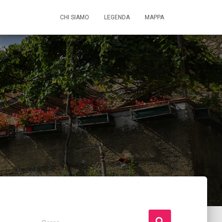
CHI SIAMO
LEGENDA
MAPPA
R