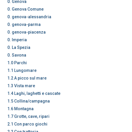
0. Genova
0. Genova Comune
0. genova-alessandria
0. genova-parma
0. genova-piacenza
0. Imperia
0. La Spezia
0. Savona
1.0 Parchi
1.1 Lungomare
1.2 A picco sul mare
1.3 Vista mare
1.4 Laghi, laghetti e cascate
1.5 Collina/campagna
1.6 Montagna
1.7 Grotte, cave, ripari
2.1 Con parco giochi
2.2 Con trattoria