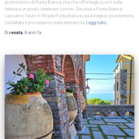
promontorio di Punta Bianca, ma che offre begli scorci sulla
falesia e un posto ideale per il picnic. Discesa a Punta Bianca
Lasciamo l’auto in Strada Punta Bianca (ad Ameglia) dove termina
l’asfaltata e procediamo sulla sterrata tra
Leggi tutto…
Di
renata
,
8 anni
fa