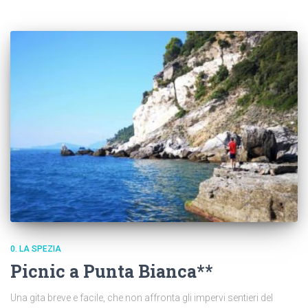
0. LA SPEZIA
Picnic a Punta Bianca**
Una gita breve e facile, che non affronta gli impervi sentieri del