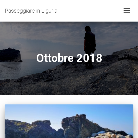
Passeggiare in Liguria
NAVIG
TOGG
Ottobre 2018