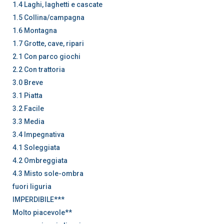
1.4 Laghi, laghetti e cascate
1.5 Collina/campagna
1.6 Montagna
1.7 Grotte, cave, ripari
2.1 Con parco giochi
2.2 Con trattoria
3.0 Breve
3.1 Piatta
3.2 Facile
3.3 Media
3.4 Impegnativa
4.1 Soleggiata
4.2 Ombreggiata
4.3 Misto sole-ombra
fuori liguria
IMPERDIBILE***
Molto piacevole**