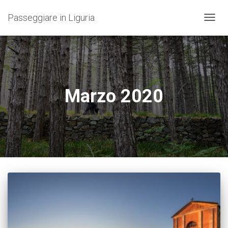
Passeggiare in Liguria
NAVIG
TOGG
Marzo 2020