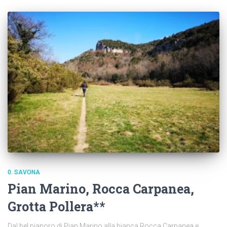
0. SAVONA
Pian Marino, Rocca Carpanea,
Grotta Pollera**
Dal bel pianoro di Pian Marino alla bianca Rocca Carpanea e