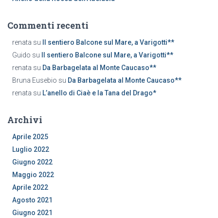
Commenti recenti
renata
su
Il sentiero Balcone sul Mare, a Varigotti**
Guido
su
Il sentiero Balcone sul Mare, a Varigotti**
renata
su
Da Barbagelata al Monte Caucaso**
Bruna Eusebio
su
Da Barbagelata al Monte Caucaso**
renata
su
L’anello di Ciaè e la Tana del Drago*
Archivi
Aprile 2025
Luglio 2022
Giugno 2022
Maggio 2022
Aprile 2022
Agosto 2021
Giugno 2021