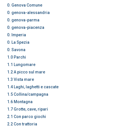
0. Genova Comune
0. genova-alessandria
0. genova-parma
0. genova-piacenza
0. Imperia
0. La Spezia
0. Savona
1.0 Parchi
1.1 Lungomare
1.2 A picco sul mare
1.3 Vista mare
1.4 Laghi, laghetti e cascate
1.5 Collina/campagna
1.6 Montagna
1.7 Grotte, cave, ripari
2.1 Con parco giochi
2.2 Con trattoria