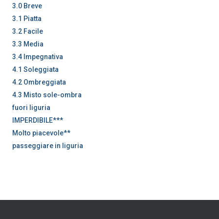
3.0 Breve
3.1 Piatta
3.2 Facile
3.3 Media
3.4 Impegnativa
4.1 Soleggiata
4.2 Ombreggiata
4.3 Misto sole-ombra
fuori liguria
IMPERDIBILE***
Molto piacevole**
passeggiare in liguria