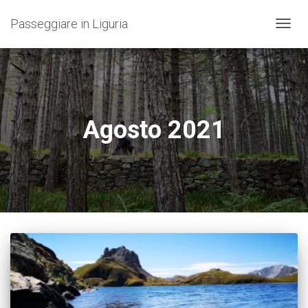
Passeggiare in Liguria
NAVIG
TOGG
Agosto 2021