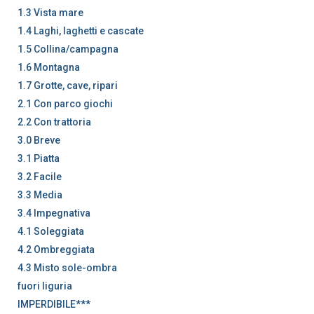
1.3 Vista mare
1.4 Laghi, laghetti e cascate
1.5 Collina/campagna
1.6 Montagna
1.7 Grotte, cave, ripari
2.1 Con parco giochi
2.2 Con trattoria
3.0 Breve
3.1 Piatta
3.2 Facile
3.3 Media
3.4 Impegnativa
4.1 Soleggiata
4.2 Ombreggiata
4.3 Misto sole-ombra
fuori liguria
IMPERDIBILE***