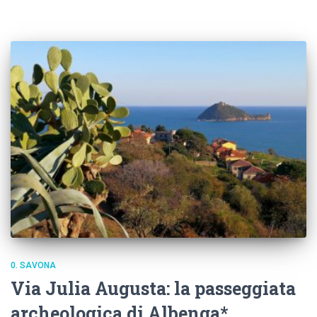
0. SAVONA
Via Julia Augusta: la passeggiata
archeologica di Albenga*