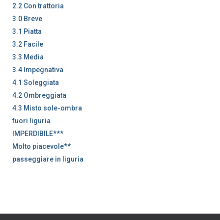
2.2 Con trattoria
3.0 Breve
3.1 Piatta
3.2 Facile
3.3 Media
3.4 Impegnativa
4.1 Soleggiata
4.2 Ombreggiata
4.3 Misto sole-ombra
fuori liguria
IMPERDIBILE***
Molto piacevole**
passeggiare in liguria