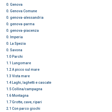
0. Genova
0. Genova Comune
0. genova-alessandria
0. genova-parma
0. genova-piacenza
0. Imperia
0. La Spezia
0. Savona
1.0 Parchi
1.1 Lungomare
1.2 A picco sul mare
1.3 Vista mare
1.4 Laghi, laghetti e cascate
1.5 Collina/campagna
1.6 Montagna
1.7 Grotte, cave, ripari
2.1 Con parco giochi