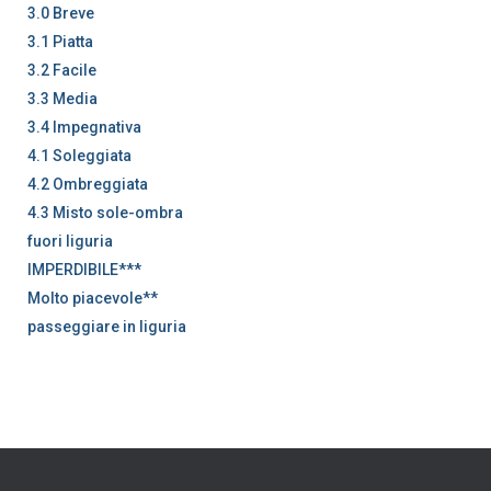
3.0 Breve
3.1 Piatta
3.2 Facile
3.3 Media
3.4 Impegnativa
4.1 Soleggiata
4.2 Ombreggiata
4.3 Misto sole-ombra
fuori liguria
IMPERDIBILE***
Molto piacevole**
passeggiare in liguria