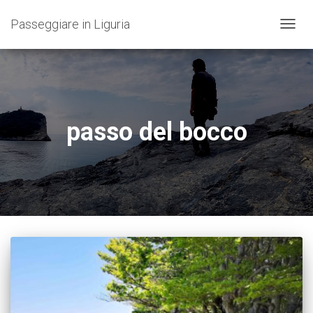
Passeggiare in Liguria
NAVIG
TOGG
passo del bocco