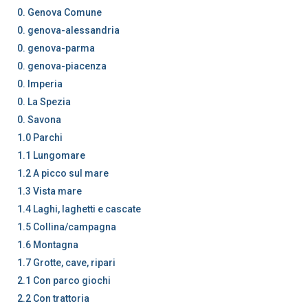
0. Genova Comune
0. genova-alessandria
0. genova-parma
0. genova-piacenza
0. Imperia
0. La Spezia
0. Savona
1.0 Parchi
1.1 Lungomare
1.2 A picco sul mare
1.3 Vista mare
1.4 Laghi, laghetti e cascate
1.5 Collina/campagna
1.6 Montagna
1.7 Grotte, cave, ripari
2.1 Con parco giochi
2.2 Con trattoria