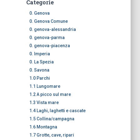
Categorie
0. Genova
0. Genova Comune
0. genova-alessandria
0. genova-parma
0. genova-piacenza
0. Imperia
0. La Spezia
0. Savona
1.0 Parchi
1.1 Lungomare
1.2 A picco sul mare
1.3 Vista mare
1.4 Laghi, laghetti e cascate
1.5 Collina/campagna
1.6 Montagna
1.7 Grotte, cave, ripari