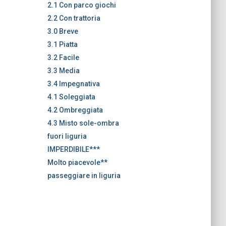
2.1 Con parco giochi
2.2 Con trattoria
3.0 Breve
3.1 Piatta
3.2 Facile
3.3 Media
3.4 Impegnativa
4.1 Soleggiata
4.2 Ombreggiata
4.3 Misto sole-ombra
fuori liguria
IMPERDIBILE***
Molto piacevole**
passeggiare in liguria