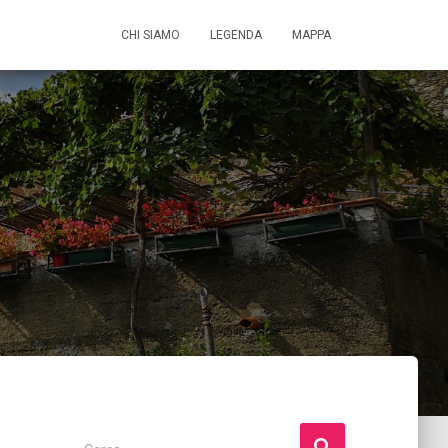
CHI SIAMO
LEGENDA
MAPPA
R