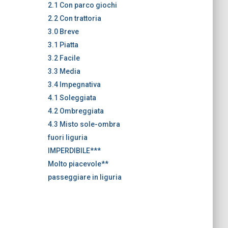
2.1 Con parco giochi
2.2 Con trattoria
3.0 Breve
3.1 Piatta
3.2 Facile
3.3 Media
3.4 Impegnativa
4.1 Soleggiata
4.2 Ombreggiata
4.3 Misto sole-ombra
fuori liguria
IMPERDIBILE***
Molto piacevole**
passeggiare in liguria