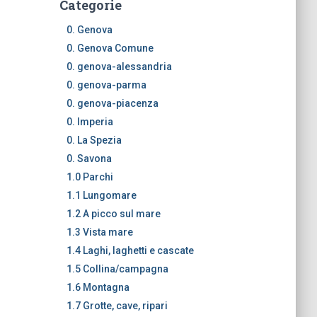
Categorie
0. Genova
0. Genova Comune
0. genova-alessandria
0. genova-parma
0. genova-piacenza
0. Imperia
0. La Spezia
0. Savona
1.0 Parchi
1.1 Lungomare
1.2 A picco sul mare
1.3 Vista mare
1.4 Laghi, laghetti e cascate
1.5 Collina/campagna
1.6 Montagna
1.7 Grotte, cave, ripari