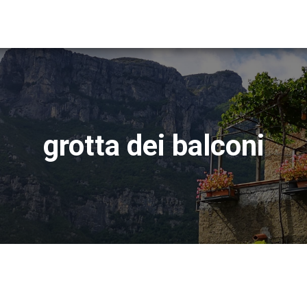
grotta dei balconi