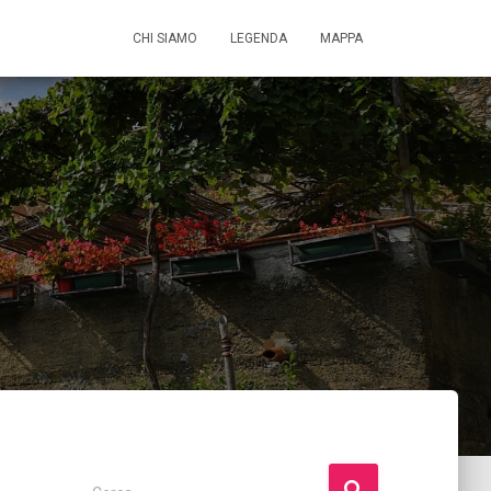
CHI SIAMO
LEGENDA
MAPPA
R