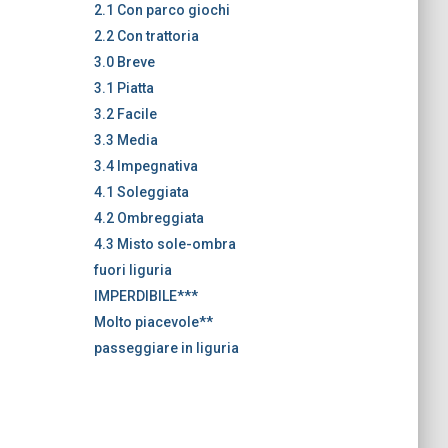
2.1 Con parco giochi
2.2 Con trattoria
3.0 Breve
3.1 Piatta
3.2 Facile
3.3 Media
3.4 Impegnativa
4.1 Soleggiata
4.2 Ombreggiata
4.3 Misto sole-ombra
fuori liguria
IMPERDIBILE***
Molto piacevole**
passeggiare in liguria