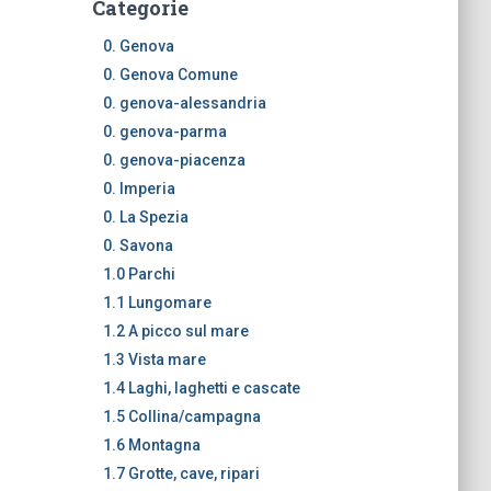
Categorie
0. Genova
0. Genova Comune
0. genova-alessandria
0. genova-parma
0. genova-piacenza
0. Imperia
0. La Spezia
0. Savona
1.0 Parchi
1.1 Lungomare
1.2 A picco sul mare
1.3 Vista mare
1.4 Laghi, laghetti e cascate
1.5 Collina/campagna
1.6 Montagna
1.7 Grotte, cave, ripari