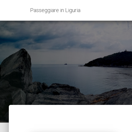
Passeggiare in Liguria