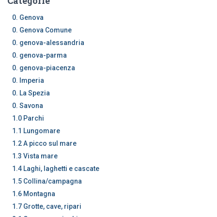
Categorie
0. Genova
0. Genova Comune
0. genova-alessandria
0. genova-parma
0. genova-piacenza
0. Imperia
0. La Spezia
0. Savona
1.0 Parchi
1.1 Lungomare
1.2 A picco sul mare
1.3 Vista mare
1.4 Laghi, laghetti e cascate
1.5 Collina/campagna
1.6 Montagna
1.7 Grotte, cave, ripari