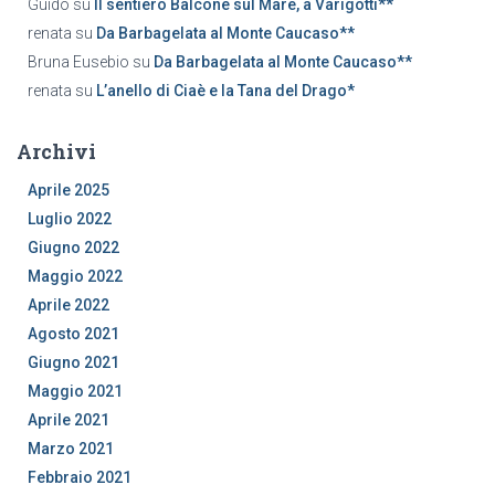
Guido
su
Il sentiero Balcone sul Mare, a Varigotti**
renata
su
Da Barbagelata al Monte Caucaso**
Bruna Eusebio
su
Da Barbagelata al Monte Caucaso**
renata
su
L’anello di Ciaè e la Tana del Drago*
Archivi
Aprile 2025
Luglio 2022
Giugno 2022
Maggio 2022
Aprile 2022
Agosto 2021
Giugno 2021
Maggio 2021
Aprile 2021
Marzo 2021
Febbraio 2021