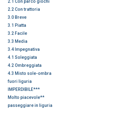
2.1 Con parco giochi
2.2 Con trattoria
3.0 Breve
3.1 Piatta
3.2 Facile
3.3 Media
3.4 Impegnativa
4.1 Soleggiata
4.2 Ombreggiata
4.3 Misto sole-ombra
fuori liguria
IMPERDIBILE***
Molto piacevole**
passeggiare in liguria