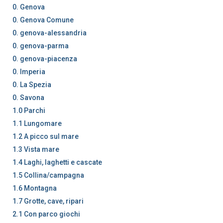
0. Genova
0. Genova Comune
0. genova-alessandria
0. genova-parma
0. genova-piacenza
0. Imperia
0. La Spezia
0. Savona
1.0 Parchi
1.1 Lungomare
1.2 A picco sul mare
1.3 Vista mare
1.4 Laghi, laghetti e cascate
1.5 Collina/campagna
1.6 Montagna
1.7 Grotte, cave, ripari
2.1 Con parco giochi