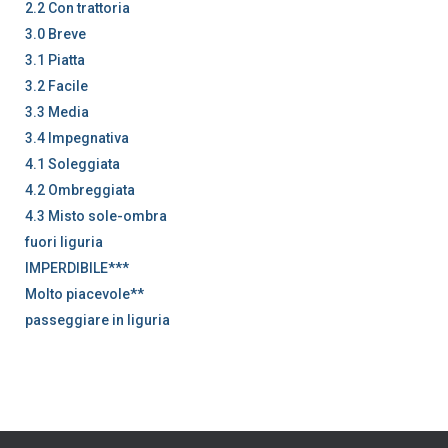
2.2 Con trattoria
3.0 Breve
3.1 Piatta
3.2 Facile
3.3 Media
3.4 Impegnativa
4.1 Soleggiata
4.2 Ombreggiata
4.3 Misto sole-ombra
fuori liguria
IMPERDIBILE***
Molto piacevole**
passeggiare in liguria