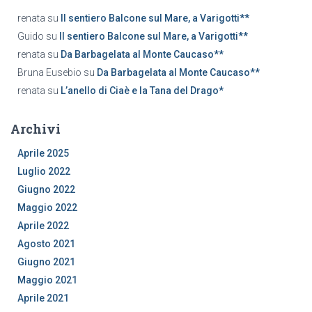
renata
su
Il sentiero Balcone sul Mare, a Varigotti**
Guido
su
Il sentiero Balcone sul Mare, a Varigotti**
renata
su
Da Barbagelata al Monte Caucaso**
Bruna Eusebio
su
Da Barbagelata al Monte Caucaso**
renata
su
L’anello di Ciaè e la Tana del Drago*
Archivi
Aprile 2025
Luglio 2022
Giugno 2022
Maggio 2022
Aprile 2022
Agosto 2021
Giugno 2021
Maggio 2021
Aprile 2021