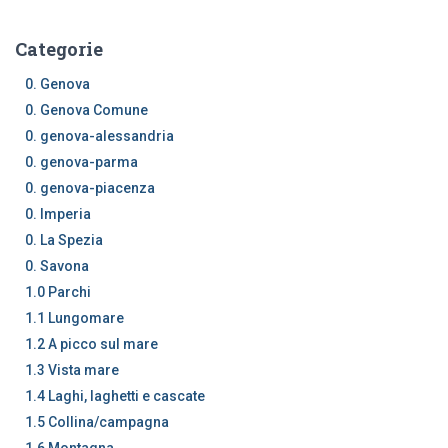
Categorie
0. Genova
0. Genova Comune
0. genova-alessandria
0. genova-parma
0. genova-piacenza
0. Imperia
0. La Spezia
0. Savona
1.0 Parchi
1.1 Lungomare
1.2 A picco sul mare
1.3 Vista mare
1.4 Laghi, laghetti e cascate
1.5 Collina/campagna
1.6 Montagna