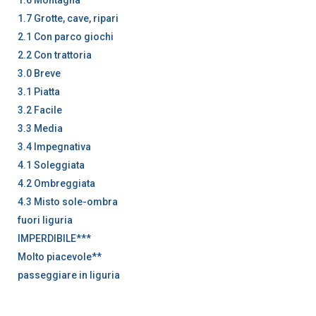
1.7 Grotte, cave, ripari
2.1 Con parco giochi
2.2 Con trattoria
3.0 Breve
3.1 Piatta
3.2 Facile
3.3 Media
3.4 Impegnativa
4.1 Soleggiata
4.2 Ombreggiata
4.3 Misto sole-ombra
fuori liguria
IMPERDIBILE***
Molto piacevole**
passeggiare in liguria