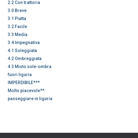
2.2 Con trattoria
3.0 Breve
3.1 Piatta
3.2 Facile
3.3 Media
3.4 Impegnativa
4.1 Soleggiata
4.2 Ombreggiata
4.3 Misto sole-ombra
fuori liguria
IMPERDIBILE***
Molto piacevole**
passeggiare in liguria