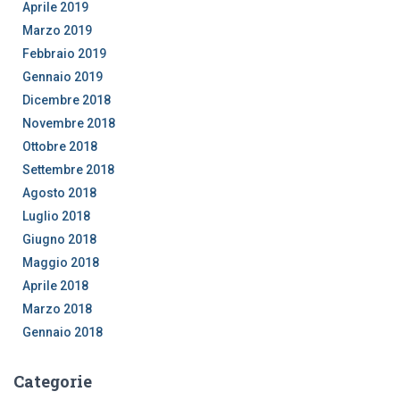
Aprile 2019
Marzo 2019
Febbraio 2019
Gennaio 2019
Dicembre 2018
Novembre 2018
Ottobre 2018
Settembre 2018
Agosto 2018
Luglio 2018
Giugno 2018
Maggio 2018
Aprile 2018
Marzo 2018
Gennaio 2018
Categorie