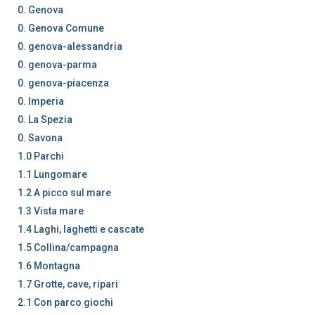
0. Genova
0. Genova Comune
0. genova-alessandria
0. genova-parma
0. genova-piacenza
0. Imperia
0. La Spezia
0. Savona
1.0 Parchi
1.1 Lungomare
1.2 A picco sul mare
1.3 Vista mare
1.4 Laghi, laghetti e cascate
1.5 Collina/campagna
1.6 Montagna
1.7 Grotte, cave, ripari
2.1 Con parco giochi