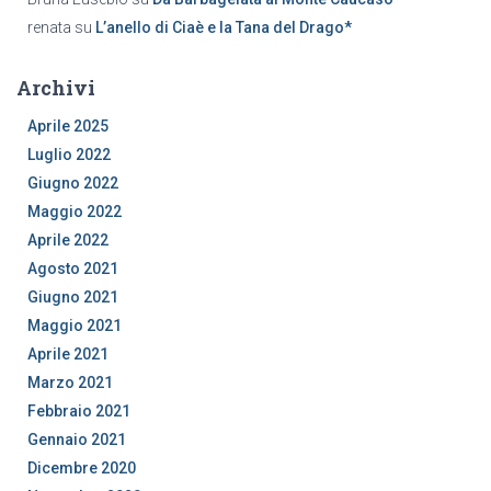
renata
su
L’anello di Ciaè e la Tana del Drago*
Archivi
Aprile 2025
Luglio 2022
Giugno 2022
Maggio 2022
Aprile 2022
Agosto 2021
Giugno 2021
Maggio 2021
Aprile 2021
Marzo 2021
Febbraio 2021
Gennaio 2021
Dicembre 2020