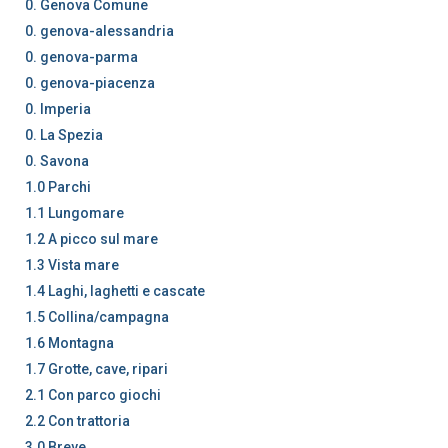
0. Genova Comune
0. genova-alessandria
0. genova-parma
0. genova-piacenza
0. Imperia
0. La Spezia
0. Savona
1.0 Parchi
1.1 Lungomare
1.2 A picco sul mare
1.3 Vista mare
1.4 Laghi, laghetti e cascate
1.5 Collina/campagna
1.6 Montagna
1.7 Grotte, cave, ripari
2.1 Con parco giochi
2.2 Con trattoria
3.0 Breve