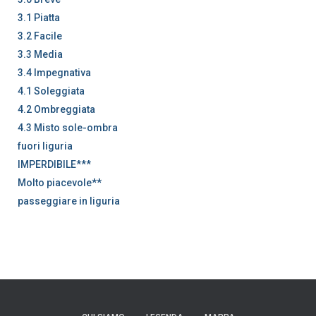
3.1 Piatta
3.2 Facile
3.3 Media
3.4 Impegnativa
4.1 Soleggiata
4.2 Ombreggiata
4.3 Misto sole-ombra
fuori liguria
IMPERDIBILE***
Molto piacevole**
passeggiare in liguria