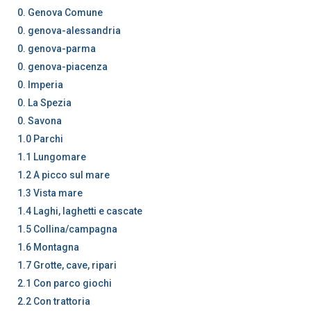
0. Genova Comune
0. genova-alessandria
0. genova-parma
0. genova-piacenza
0. Imperia
0. La Spezia
0. Savona
1.0 Parchi
1.1 Lungomare
1.2 A picco sul mare
1.3 Vista mare
1.4 Laghi, laghetti e cascate
1.5 Collina/campagna
1.6 Montagna
1.7 Grotte, cave, ripari
2.1 Con parco giochi
2.2 Con trattoria