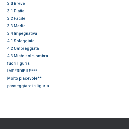
3.0 Breve
3.1 Piatta
3.2 Facile
3.3 Media
3.4 Impegnativa
4.1 Soleggiata
4.2 Ombreggiata
4.3 Misto sole-ombra
fuori liguria
IMPERDIBILE***
Molto piacevole**
passeggiare in liguria