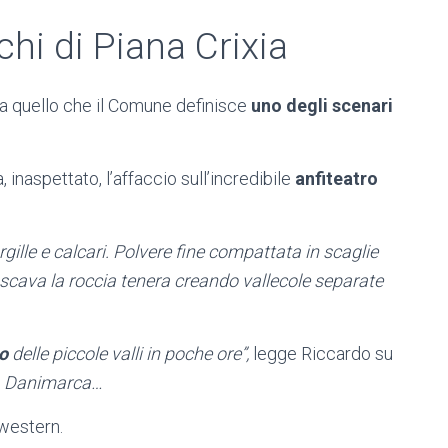
chi di Piana Crixia
nta quello che il Comune definisce
uno degli scenari
 inaspettato, l’affaccio sull’incredibile
anfiteatro
rgille e calcari. Polvere fine compattata in scaglie
a scava la roccia tenera creando vallecole separate
o
delle piccole valli in poche ore”,
legge Riccardo su
lla Danimarca…
 western.