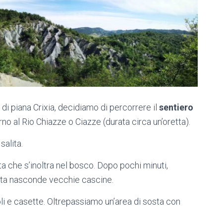
i piana Crixia, decidiamo di percorrere il
sentiero
rno al Rio Chiazze o Ciazze (durata circa un’oretta).
salita.
ata che s’inoltra nel bosco. Dopo pochi minuti,
alta nasconde vecchie cascine.
coli e casette. Oltrepassiamo un’area di sosta con