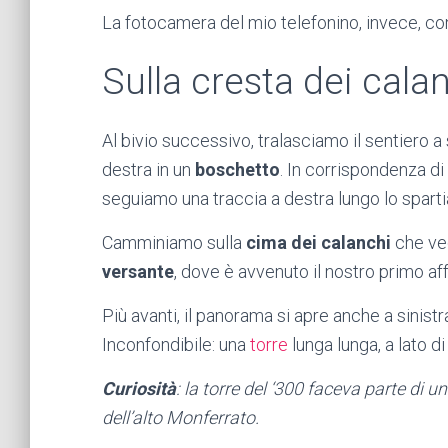
La fotocamera del mio telefonino, invece, co
Sulla cresta dei cala
Al bivio successivo, tralasciamo il sentiero a
destra in un
boschetto
. In corrispondenza di
seguiamo una traccia a destra lungo lo spart
Camminiamo sulla
cima dei calanchi
che ved
versante
, dove è avvenuto il nostro primo af
Più avanti, il panorama si apre anche a sinistr
Inconfondibile: una
torre
lunga lunga, a lato d
Curiosità
: la torre del ‘300 faceva parte di un
dell’alto Monferrato.