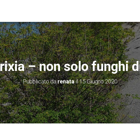
ixia – non solo funghi d
Pubblicato da
renata
il
15 Giugno 2020