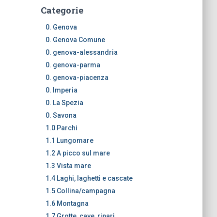
Categorie
0. Genova
0. Genova Comune
0. genova-alessandria
0. genova-parma
0. genova-piacenza
0. Imperia
0. La Spezia
0. Savona
1.0 Parchi
1.1 Lungomare
1.2 A picco sul mare
1.3 Vista mare
1.4 Laghi, laghetti e cascate
1.5 Collina/campagna
1.6 Montagna
1.7 Grotte, cave, ripari