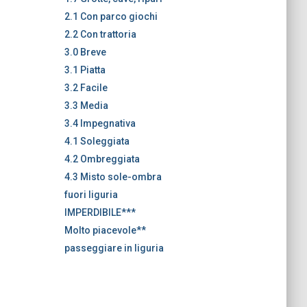
2.1 Con parco giochi
2.2 Con trattoria
3.0 Breve
3.1 Piatta
3.2 Facile
3.3 Media
3.4 Impegnativa
4.1 Soleggiata
4.2 Ombreggiata
4.3 Misto sole-ombra
fuori liguria
IMPERDIBILE***
Molto piacevole**
passeggiare in liguria