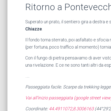
Ritorno a Pontevecc
Superato un prato, il sentiero gira a destra e 
Chiazze
.
Il fondo torna sterrato, poi asfaltato e sfocia 
(per fortuna, poco traffico al momento) torni
Con il fungo di pietra pensavamo di aver visto 
una rivelazione. E ce ne sono tanti altri da es
…..
Passeggiata facile. Scarpe da trekking legge
V
ai all’inizio passeggiata (google street view
Coordinate:
44.4911072,8.3006163
(44°29’2