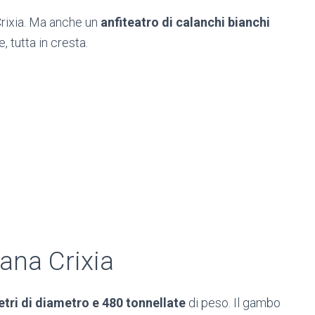
Crixia. Ma anche un
anfiteatro di calanchi bianchi
 tutta in cresta.
iana Crixia
tri di diametro e 480 tonnellate
di peso. Il gambo