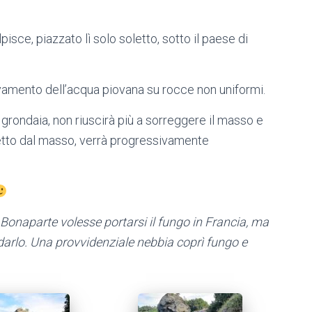
sce, piazzato lì solo soletto, sotto il paese di
lavamento dell’acqua piovana su rocce non uniformi.
o grondaia, non riuscirà più a sorreggere il masso e
tetto dal masso, verrà progressivamente
Bonaparte volesse portarsi il fungo in Francia, ma
darlo. Una provvidenziale nebbia coprì fungo e