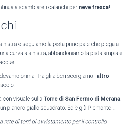
ntinua a scambiare i calanchi per
neve fresca
!
nchi
 sinistra e seguiamo la pista principale che piega a
 una curva a sinistra, abbandoniamo la pista ampia e
iacque.
evamo prima. Tra gli alberi scorgiamo l’
altro
faccio.
a con visuale sulla
Torre di San Fermo di Merana
.
i un pianoro giallo squadrato. Ed è già Piemonte…
a rete di torri di avvistamento per il controllo