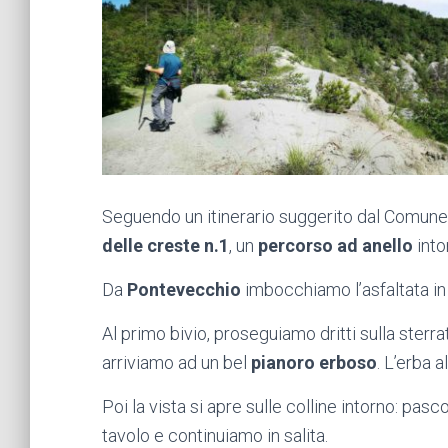
Seguendo un itinerario suggerito dal Comune d
delle creste n.1
, un
percorso ad anello
into
Da
Pontevecchio
imbocchiamo l’asfaltata in 
Al primo bivio, proseguiamo dritti sulla sterr
arriviamo ad un bel
pianoro erboso
. L’erba 
Poi la vista si apre sulle colline intorno: pas
tavolo e continuiamo in salita.