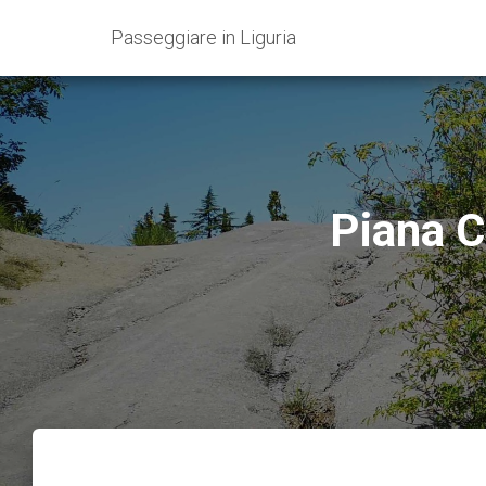
Passeggiare in Liguria
Piana Cr