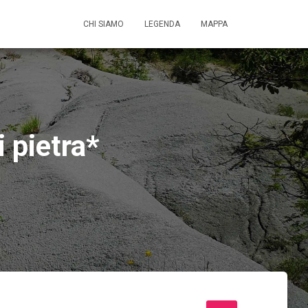
CHI SIAMO
LEGENDA
MAPPA
i pietra*