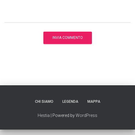
CHI SIAMO
LEGENDA
MAPPA
Hestia
| Powered by
WordPress