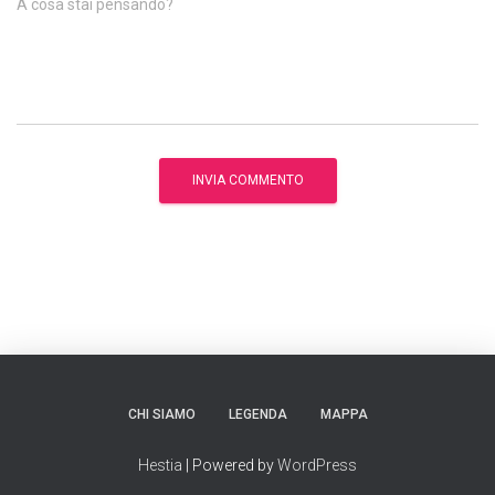
A cosa stai pensando?
CHI SIAMO
LEGENDA
MAPPA
Hestia
| Powered by
WordPress