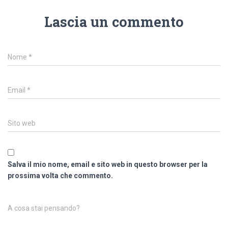
Lascia un commento
Nome
*
Email
*
Sito web
Salva il mio nome, email e sito web in questo browser per la
prossima volta che commento.
A cosa stai pensando?