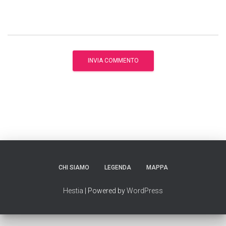
CHI SIAMO
LEGENDA
MAPPA
Hestia
| Powered by
WordPress