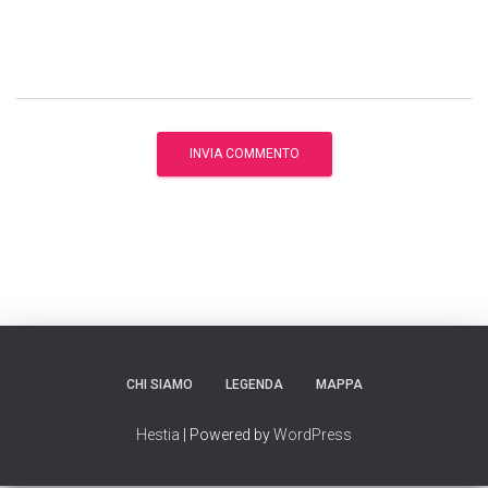
CHI SIAMO
LEGENDA
MAPPA
Hestia
| Powered by
WordPress