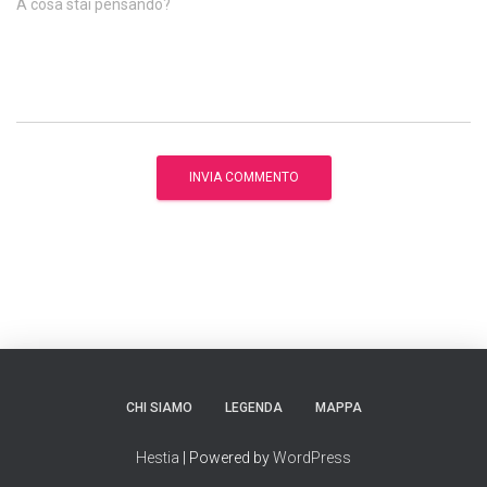
A cosa stai pensando?
CHI SIAMO
LEGENDA
MAPPA
Hestia
| Powered by
WordPress