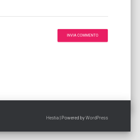
Hestia
| Powered by
WordPress