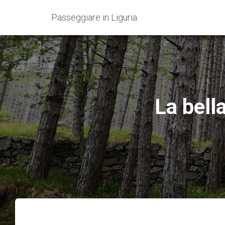
Passeggiare in Liguria
La bell