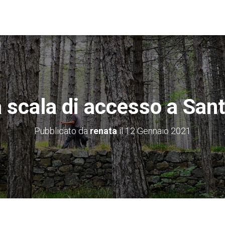
a scala di accesso a San
Pubblicato da
renata
il
12 Gennaio 2021