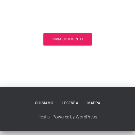
CHI SIAMO
LEGENDA
MAPPA
Hestia
| Powered by
WordPress