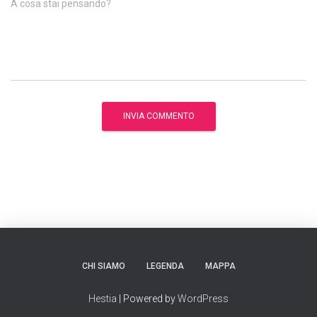
A cosa stai pensando?
CHI SIAMO
LEGENDA
MAPPA
Hestia
| Powered by
WordPress