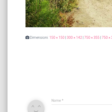
Dimensioni:
150 × 150
|
300 × 142
|
750 × 355
|
750 × 
Nome
*