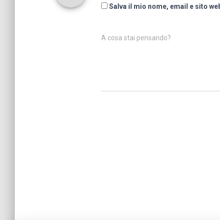
Salva il mio nome, email e sito w
A cosa stai pensando?