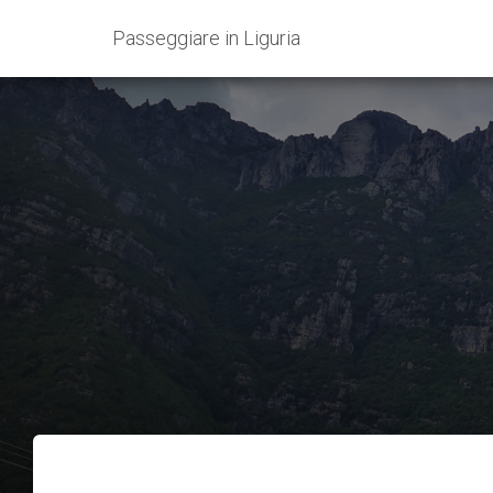
Passeggiare in Liguria