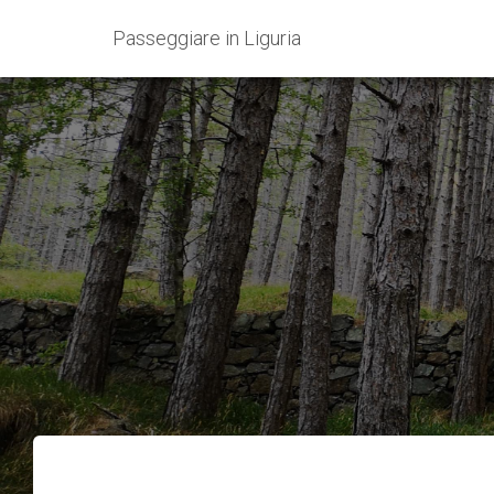
Passeggiare in Liguria