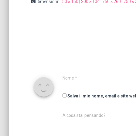
Dimensioni:
150 × 150
|
300 × 104
|
750 × 260
|
750 × 
Nome
*
Salva il mio nome, email e sito w
A cosa stai pensando?