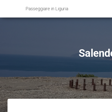
Passeggiare in Liguria
Salendo