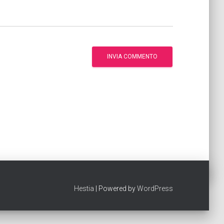
Hestia
| Powered by
WordPress