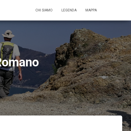
CHI SIAMO
LEGENDA
MAPPA
l Romano