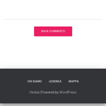
CHI SIAMO
LEGENDA
MAPPA
Hestia
| Powered by
WordPress