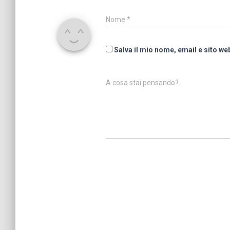
Nome
*
Salva il mio nome, email e sito w
A cosa stai pensando?