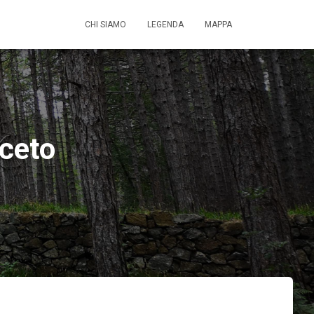
CHI SIAMO
LEGENDA
MAPPA
nceto