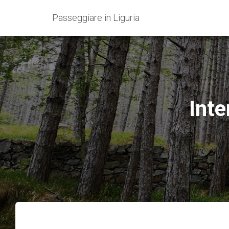
Passeggiare in Liguria
Inte