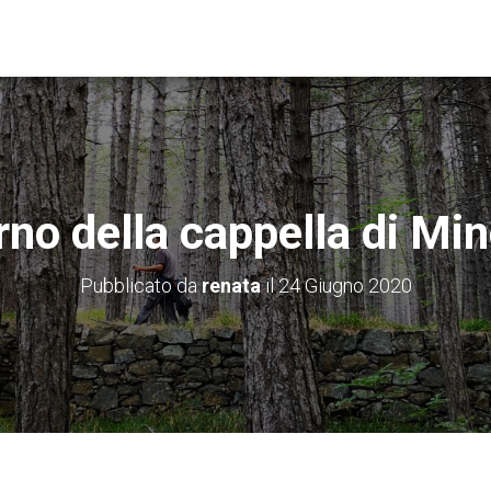
rno della cappella di Mi
Pubblicato da
renata
il
24 Giugno 2020