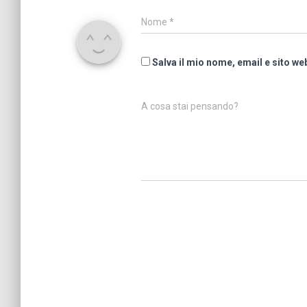
Nome
*
Salva il mio nome, email e sito w
A cosa stai pensando?