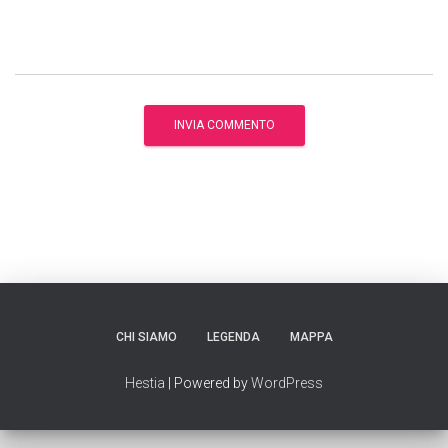
CHI SIAMO
LEGENDA
MAPPA
Hestia
| Powered by
WordPress