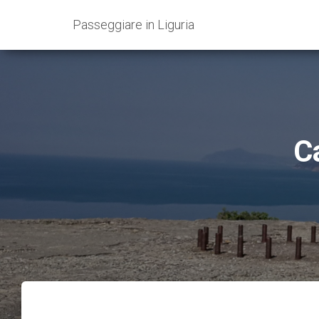
Passeggiare in Liguria
C