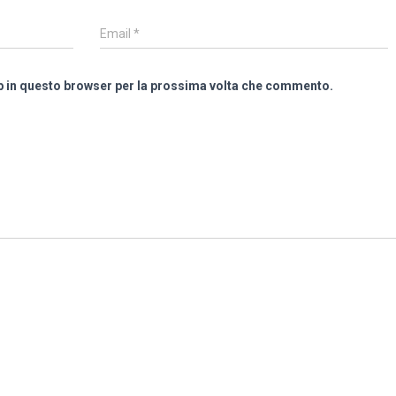
Email
*
eb in questo browser per la prossima volta che commento.