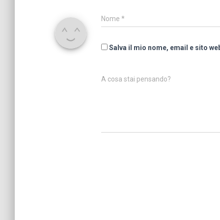
Nome
*
Salva il mio nome, email e sito w
A cosa stai pensando?