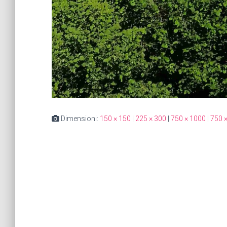
Dimensioni:
150 × 150
|
225 × 300
|
750 × 1000
|
750 