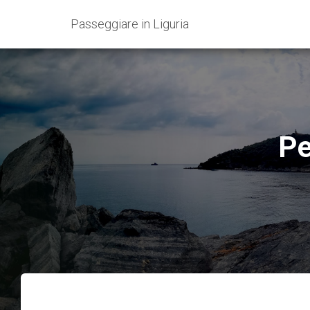
Passeggiare in Liguria
Pe