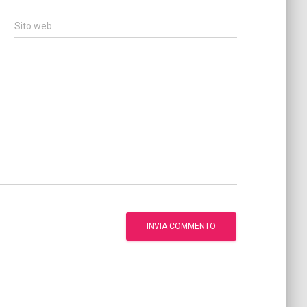
Sito web