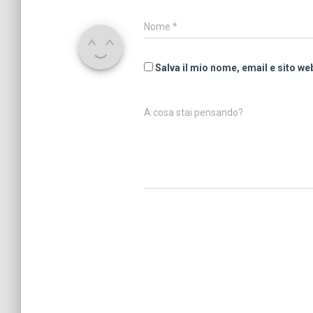
Nome
*
Salva il mio nome, email e sito w
A cosa stai pensando?