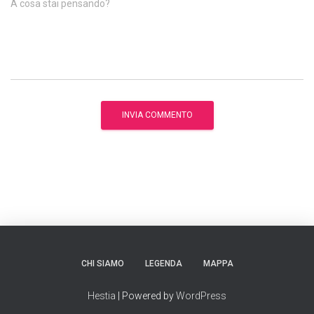
A cosa stai pensando?
CHI SIAMO
LEGENDA
MAPPA
Hestia
| Powered by
WordPress