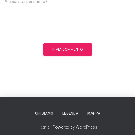
A cosa stai pensando?
CHI SIAMO
LEGENDA
MAPPA
Hestia
| Powered by
WordPress