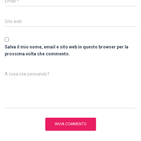
Email
*
Sito web
Salva il mio nome, email e sito web in questo browser per la
prossima volta che commento.
A cosa stai pensando?