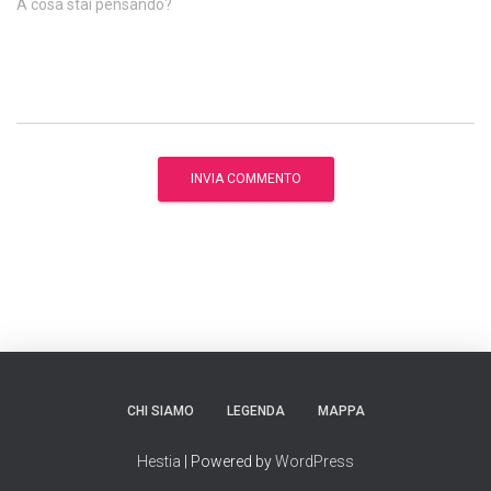
A cosa stai pensando?
CHI SIAMO
LEGENDA
MAPPA
Hestia
| Powered by
WordPress