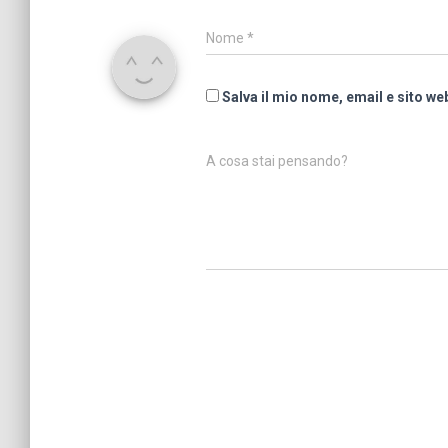
Nome
*
Salva il mio nome, email e sito w
A cosa stai pensando?