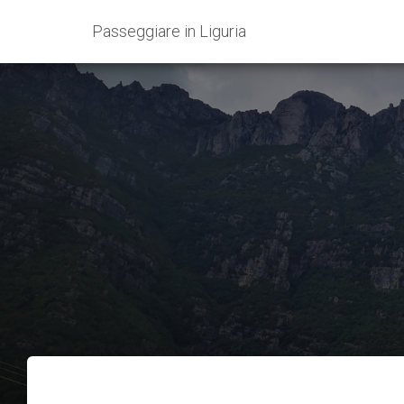
Passeggiare in Liguria