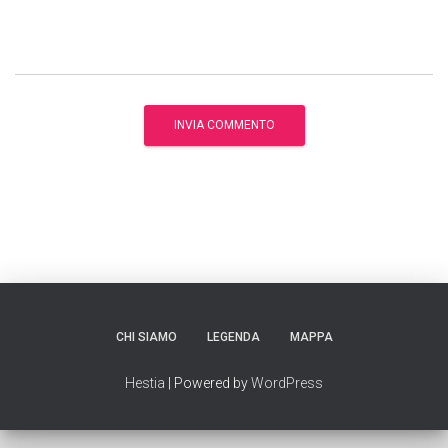
CHI SIAMO
LEGENDA
MAPPA
Hestia
| Powered by
WordPress