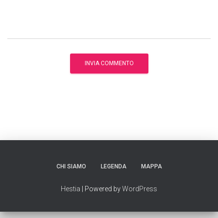
CHI SIAMO
LEGENDA
MAPPA
Hestia
| Powered by
WordPress