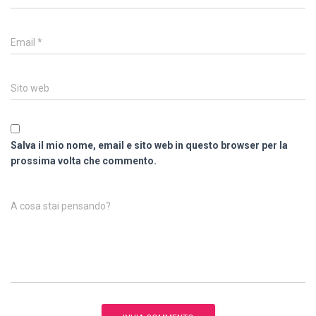
Email
*
Sito web
Salva il mio nome, email e sito web in questo browser per la
prossima volta che commento.
A cosa stai pensando?