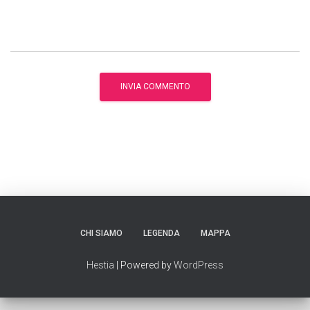
CHI SIAMO
LEGENDA
MAPPA
Hestia
| Powered by
WordPress