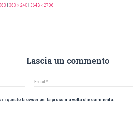
563
|
360 × 240
|
3648 × 2736
Lascia un commento
Email
*
eb in questo browser per la prossima volta che commento.