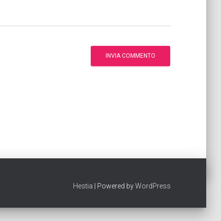
Hestia
| Powered by
WordPress