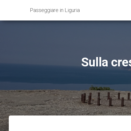
Passeggiare in Liguria
Sulla cre