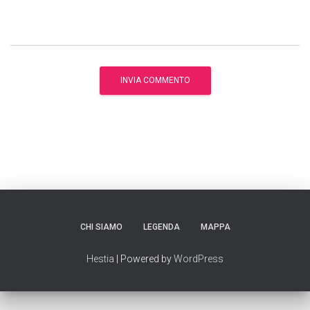
CHI SIAMO
LEGENDA
MAPPA
Hestia
| Powered by
WordPress