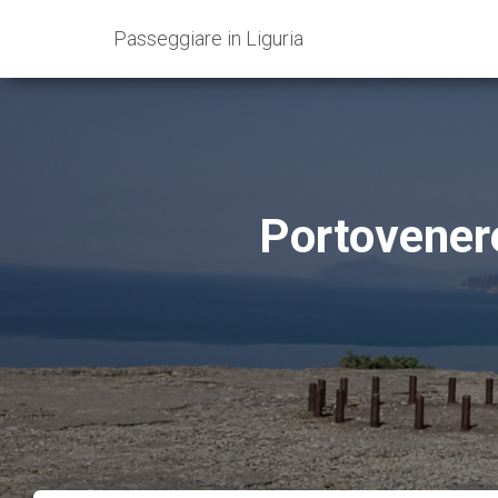
Passeggiare in Liguria
Portovenere