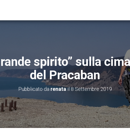
 grande spirito” sulla ci
del Pracaban
Pubblicato da
renata
il
8 Settembre 2019