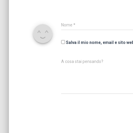
Nome
*
Salva il mio nome, email e sito w
A cosa stai pensando?