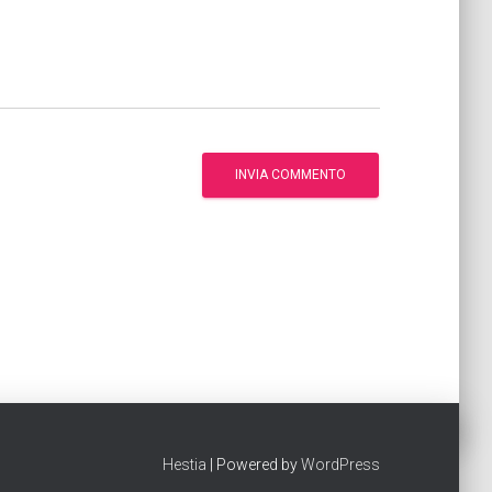
Hestia
| Powered by
WordPress