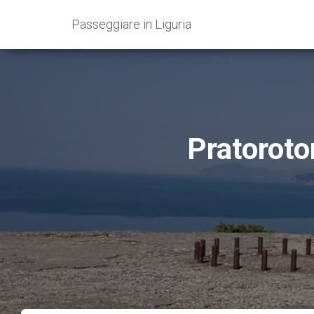
Passeggiare in Liguria
Pratoroto