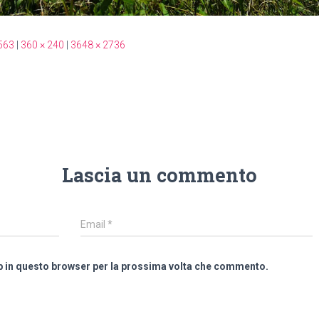
563
|
360 × 240
|
3648 × 2736
Lascia un commento
Email
*
eb in questo browser per la prossima volta che commento.