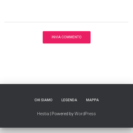
CHI SIAMO
LEGENDA
MAPPA
Hestia
| Powered by
WordPress