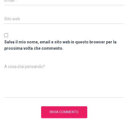
Email
*
Sito web
Salva il mio nome, email e sito web in questo browser per la
prossima volta che commento.
A cosa stai pensando?